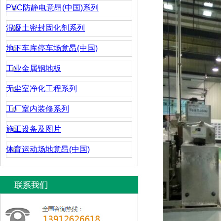
PVC防静电意昂(中国)系列
混凝土密封固化剂系列
地下车库停车场意昂(中国)
工业金属钢地板
无尘室净化工程系列
工厂室内装修系列
施工设备及图片
体育运动场地意昂(中国)