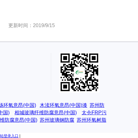
更新时间：2019/9/15
场环氧意昂(中国)
木渎环氧意昂(中国)漆
苏州防
中国)
相城玻璃纤维防腐意昂(中国)
太仓FRP污
维防腐意昂(中国)
苏州玻璃钢防腐
苏州环氧树脂
网站登录入口
|