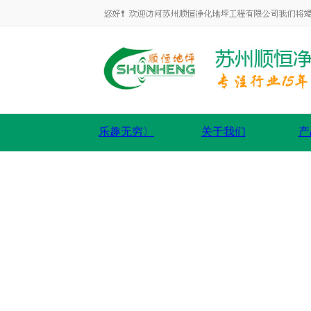
乐趣无穷〉
关于我们
产