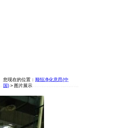
您现在的位置：
顺恒净化意昂(中
国)
> 图片展示