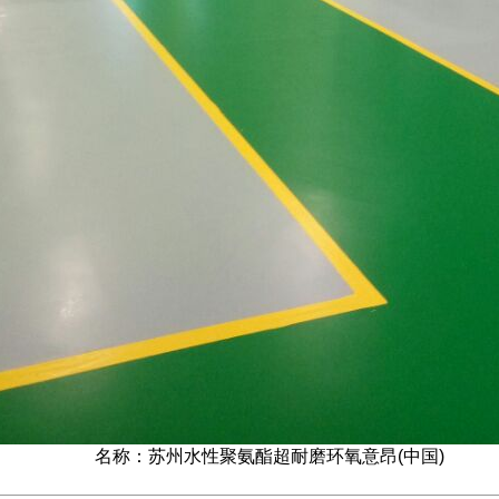
名称：苏州水性聚氨酯超耐磨环氧意昂(中国)