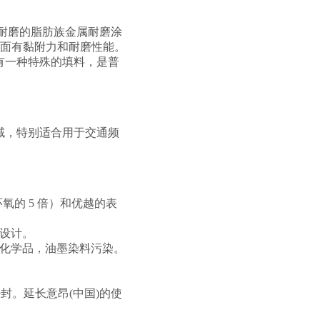
量耐磨的脂肪族金属耐磨涂
土表面有黏附力和耐磨性能。
有一种特殊的填料，是普
域，特别适合用于交通频
的 5 倍）和优越的表
设计。
，化学品，油墨染料污染。
封。延长意昂(中国)的使