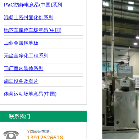
PVC防静电意昂(中国)系列
混凝土密封固化剂系列
地下车库停车场意昂(中国)
工业金属钢地板
无尘室净化工程系列
工厂室内装修系列
施工设备及图片
体育运动场地意昂(中国)