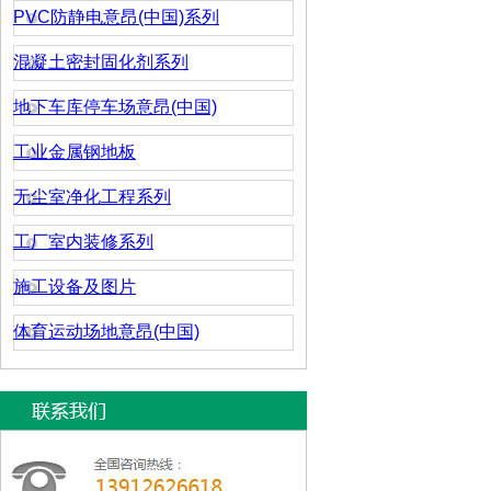
PVC防静电意昂(中国)系列
混凝土密封固化剂系列
地下车库停车场意昂(中国)
工业金属钢地板
无尘室净化工程系列
工厂室内装修系列
施工设备及图片
体育运动场地意昂(中国)