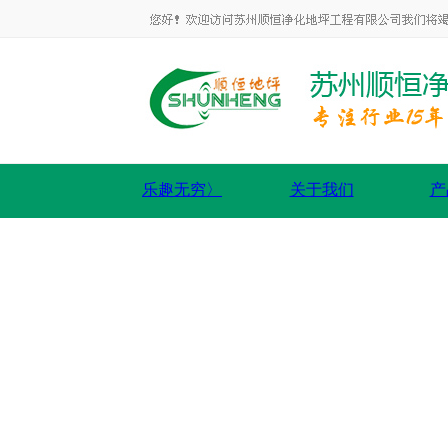
乐趣无穷〉
关于我们
产