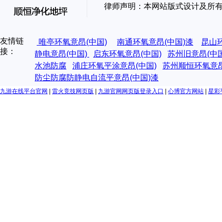
律师声明：本网站版式设计及所
友情链
唯亭环氧意昂(中国)
南通环氧意昂(中国)漆
昆山
接：
静电意昂(中国)
启东环氧意昂(中国)
苏州旧意昂(中
水池防腐
浦庄环氧平涂意昂(中国)
苏州顺恒环氧意昂
防尘防腐防静电自流平意昂(中国)漆
九游在线平台官网
|
雷火竞技网页版
|
九游官网网页版登录入口
|
心博官方网站
|
星彩