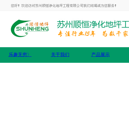
乐趣无穷〉
关于我们
产品展示