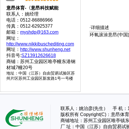
意昂体育-〈意昂科技赋能
联系人：姚经理
电话：0512-86886966
传真：0512-62925377
·详细描述
邮箱：
myshdp@163.com
环氧滚涂意昂(中国
网址：
http://www.nikkibuschediting.com
网址：
http://www.shunheng.net
抖音号:
SZ13912626618
商铺：苏州工业园区唯亭幢东港钢
材城7幢20号
地址
：
中国（江苏）自由贸易试验区苏
州片区苏州工业园区新发路1号一号楼
联系人：姚治彦(先生） 手 机：13
版权所有 Copyright(C)：
商铺地址：苏州工业园区唯亭镇东
厂 址：
中国（江苏）自由贸易试