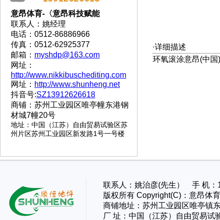
意昂体育-〈意昂科技赋能
联系人：姚经理
电话：0512-86886966
传真：0512-62925377
·详细描述
邮箱：
myshdp@163.com
环氧滚涂意昂(中国
网址：
http://www.nikkibuschediting.com
网址：
http://www.shunheng.net
抖音号:
SZ13912626618
商铺：苏州工业园区唯亭幢东港钢
材城7幢20号
地址
：
中国（江苏）自由贸易试验区苏
州片区苏州工业园区新发路1号一号楼
联系人：姚治彦(先生） 手 机：13
版权所有 Copyright(C)：
商铺地址：苏州工业园区唯亭镇东
厂 址：
中国（江苏）自由贸易试