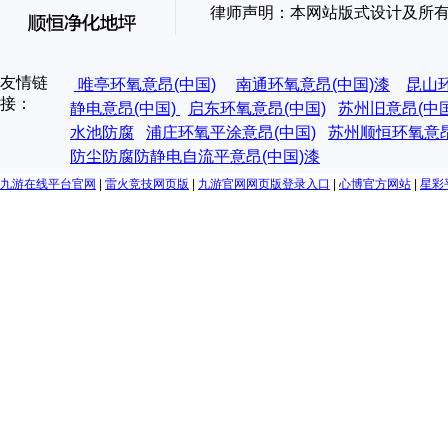
律师声明：本网站版式设计及所
友情链
唯亭环氧意昂(中国)
南通环氧意昂(中国)漆
昆山
接：
静电意昂(中国)
启东环氧意昂(中国)
苏州旧意昂(中
水池防腐
浦庄环氧平涂意昂(中国)
苏州顺恒环氧意昂
防尘防腐防静电自流平意昂(中国)漆
九游在线平台官网
|
雷火竞技网页版
|
九游官网网页版登录入口
|
心博官方网站
|
星彩