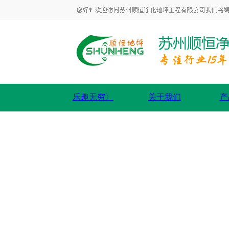
乐趣无穷〉
关于我们
产