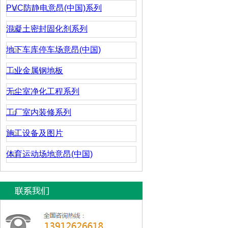
PVC防静电意昂(中国)系列
混凝土密封固化剂系列
地下车库停车场意昂(中国)
工业金属钢地板
无尘室净化工程系列
工厂室内装修系列
施工设备及图片
体育运动场地意昂(中国)