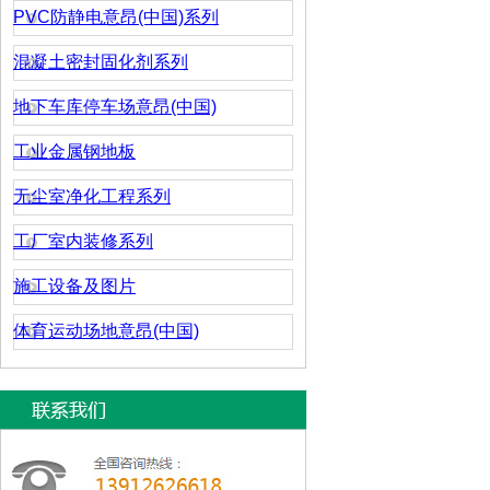
PVC防静电意昂(中国)系列
混凝土密封固化剂系列
地下车库停车场意昂(中国)
工业金属钢地板
无尘室净化工程系列
工厂室内装修系列
施工设备及图片
体育运动场地意昂(中国)