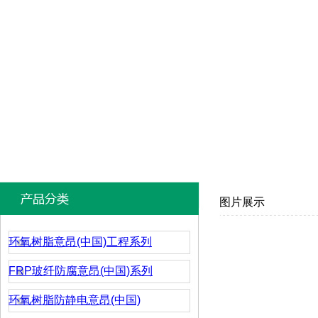
图片展示
环氧树脂意昂(中国)工程系列
FRP玻纤防腐意昂(中国)系列
环氧树脂防静电意昂(中国)