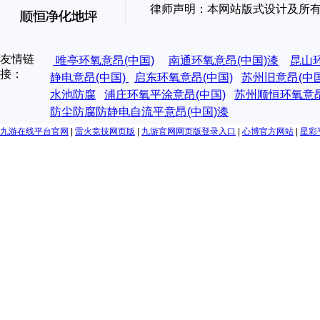
律师声明：本网站版式设计及所
友情链
唯亭环氧意昂(中国)
南通环氧意昂(中国)漆
昆山
接：
静电意昂(中国)
启东环氧意昂(中国)
苏州旧意昂(中
水池防腐
浦庄环氧平涂意昂(中国)
苏州顺恒环氧意昂
防尘防腐防静电自流平意昂(中国)漆
九游在线平台官网
|
雷火竞技网页版
|
九游官网网页版登录入口
|
心博官方网站
|
星彩