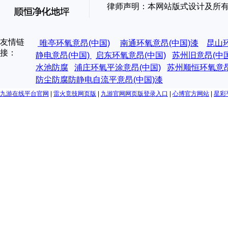
律师声明：本网站版式设计及所
友情链
唯亭环氧意昂(中国)
南通环氧意昂(中国)漆
昆山
接：
静电意昂(中国)
启东环氧意昂(中国)
苏州旧意昂(中
水池防腐
浦庄环氧平涂意昂(中国)
苏州顺恒环氧意昂
防尘防腐防静电自流平意昂(中国)漆
九游在线平台官网
|
雷火竞技网页版
|
九游官网网页版登录入口
|
心博官方网站
|
星彩