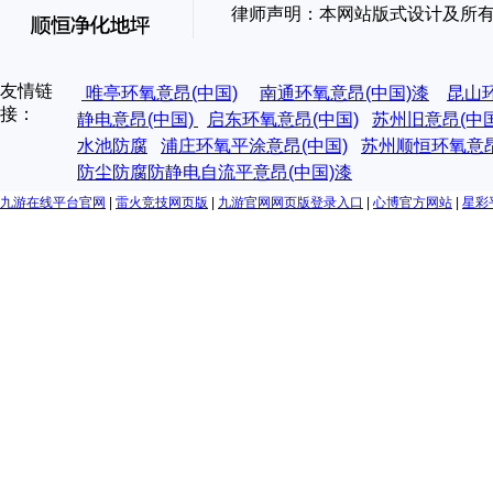
律师声明：本网站版式设计及所
友情链
唯亭环氧意昂(中国)
南通环氧意昂(中国)漆
昆山
接：
静电意昂(中国)
启东环氧意昂(中国)
苏州旧意昂(中
水池防腐
浦庄环氧平涂意昂(中国)
苏州顺恒环氧意昂
防尘防腐防静电自流平意昂(中国)漆
九游在线平台官网
|
雷火竞技网页版
|
九游官网网页版登录入口
|
心博官方网站
|
星彩