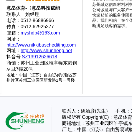
苏州融达信新材料科技有
意昂体育-〈意昂科技赋能
公司诚意与广大客户
联系人：姚经理
快速贴前的服务使顾
电话：0512-86886966
品。我们相信，在全
断满足顾客的需求。
传真：0512-62925377
邮箱：
myshdp@163.com
网址：
http://www.nikkibuschediting.com
网址：
http://www.shunheng.net
抖音号:
SZ13912626618
商铺：苏州工业园区唯亭幢东港钢
材城7幢20号
地址
：
中国（江苏）自由贸易试验区苏
州片区苏州工业园区新发路1号一号楼
联系人：姚治彦(先生） 手 机：13
版权所有 Copyright(C)：
商铺地址：苏州工业园区唯亭镇东
厂 址：
中国（江苏）自由贸易试