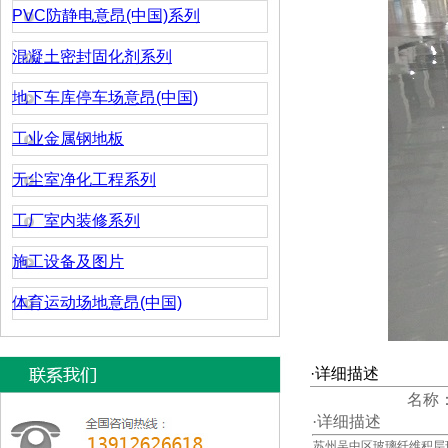
PVC防静电意昂(中国)系列
混凝土密封固化剂系列
地下车库停车场意昂(中国)
工业金属钢地板
无尘室净化工程系列
工厂室内装修系列
施工设备及图片
体育运动场地意昂(中国)
·详细描述
名称
·详细描述
苏州吴中区玻璃纤维积层