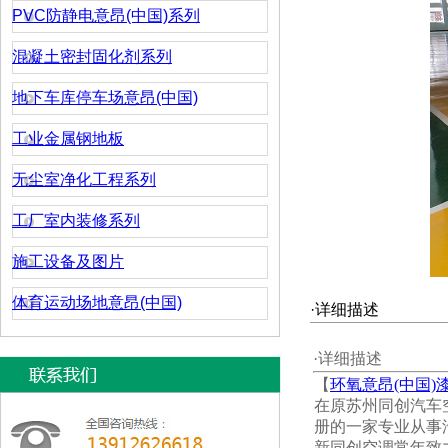
PVC防静电意昂(中国)系列
混凝土密封固化剂系列
地下车库停车场意昂(中国)
工业金属钢地板
无尘室净化工程系列
工厂室内装修系列
施工设备及图片
体育运动场地意昂(中国)
·详细描述
·详细描述
【
环氧意昂(中国)
在原苏州同创汽车空
册的一家专业从事
新同创空调常年致