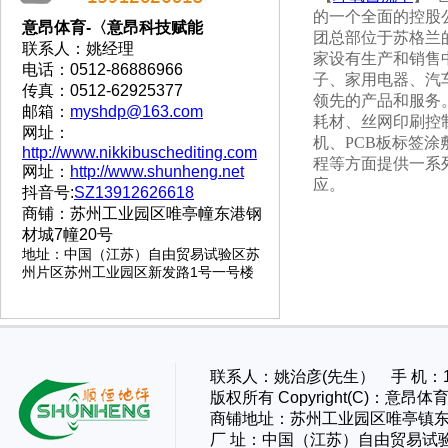
的一个全面的控股公
意昂体育-〈意昂科技赋能
团总部位于苏格兰的
联系人：姚经理
家设有生产和销售
电话：0512-86886966
子、家用电器、汽
传真：0512-62925377
领先的产品和服务
邮箱：
myshdp@163.com
耗材、丝网印刷控
网址：
机、PCB板标签
http://www.nikkibuschediting.com
程等方面提供一系
网址：
http://www.shunheng.net
应。
抖音号:
SZ13912626618
商铺：苏州工业园区唯亭幢东港钢
材城7幢20号
地址
：
中国（江苏）自由贸易试验区苏
州片区苏州工业园区新发路1号一号楼
联系人：姚治彦(先生） 手 机：13
版权所有 Copyright(C)：
商铺地址：苏州工业园区唯亭镇东
厂 址：
中国（江苏）自由贸易试