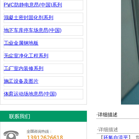
PVC防静电意昂(中国)系列
混凝土密封固化剂系列
地下车库停车场意昂(中国)
工业金属钢地板
无尘室净化工程系列
工厂室内装修系列
施工设备及图片
体育运动场地意昂(中国)
·详细描述
·详细描述
【
环氧自流平
】 