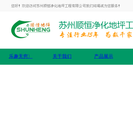
乐趣无穷〉
关于我们
产品展示