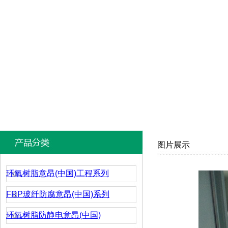
图片展示
环氧树脂意昂(中国)工程系列
FRP玻纤防腐意昂(中国)系列
环氧树脂防静电意昂(中国)