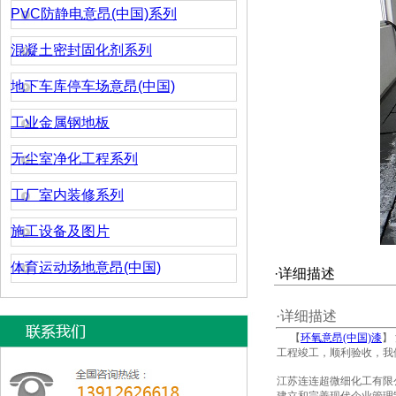
PVC防静电意昂(中国)系列
混凝土密封固化剂系列
地下车库停车场意昂(中国)
工业金属钢地板
无尘室净化工程系列
工厂室内装修系列
施工设备及图片
体育运动场地意昂(中国)
·详细描述
·详细描述
【
环氧意昂(中国)漆
】
工程竣工，顺利验收，我
江苏连连超微细化工有限