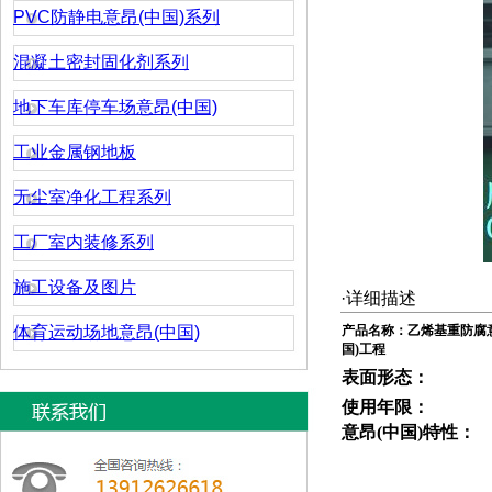
PVC防静电意昂(中国)系列
混凝土密封固化剂系列
地下车库停车场意昂(中国)
工业金属钢地板
无尘室净化工程系列
工厂室内装修系列
施工设备及图片
·详细描述
体育运动场地意昂(中国)
产品名称：
乙烯基重防腐
国)工程
表面形态：
使用年限：
意昂(中国)特性：