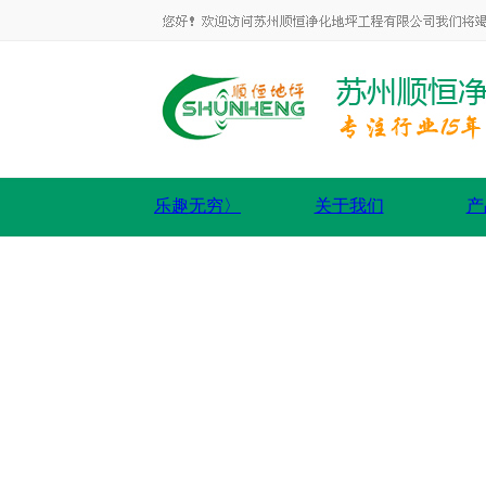
乐趣无穷〉
关于我们
产