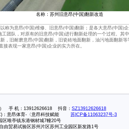
名称：苏州旧意昂(中国)翻新改造
可以称为意昂(中国)维修、旧意昂(中国)翻新；是各大意昂(中国)
施工团队，对原有的旧意昂(中国)进行翻新处理的一个过程。其
翻新，旧耐磨意昂(中国)翻新，旧瓷砖地面翻新，油污地面翻新等
直接表现一家意昂(中国)企业的实力所在。
 手 机：13912626618 抖音：
SZ13912626618
ght(C)：意昂体育-〈意昂科技赋能
苏ICP备11063237号-3
园区唯亭镇东港钢材城7幢20号
自由贸易试验区苏州片区苏州工业园区新发路1号