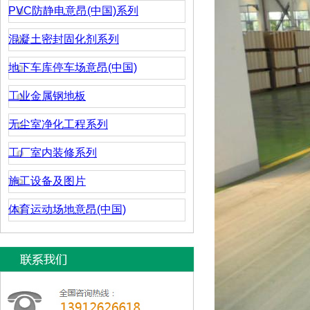
PVC防静电意昂(中国)系列
混凝土密封固化剂系列
地下车库停车场意昂(中国)
工业金属钢地板
无尘室净化工程系列
工厂室内装修系列
施工设备及图片
体育运动场地意昂(中国)