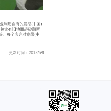
企业利用自有的意昂(中国)
中包含有旧地面起砂翻新，
等。每个客户对意昂(中
更新时间：2018/5/9