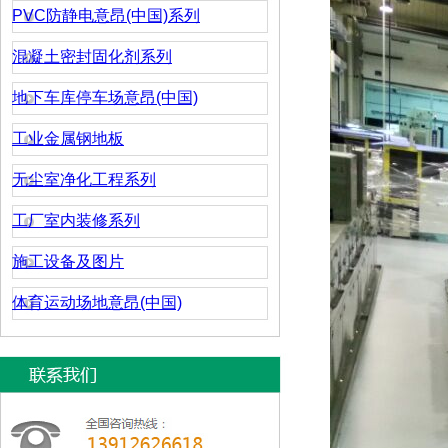
PVC防静电意昂(中国)系列
混凝土密封固化剂系列
地下车库停车场意昂(中国)
工业金属钢地板
无尘室净化工程系列
工厂室内装修系列
施工设备及图片
体育运动场地意昂(中国)