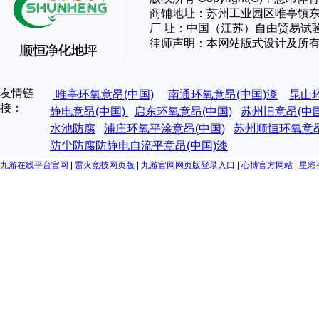
商铺地址：苏州工业园区唯亭镇东
厂 址：
中国（江苏）自由贸易试
律师声明：本网站版式设计及所
友情链
唯亭环氧意昂(中国)
南通环氧意昂(中国)漆
昆山
接：
静电意昂(中国)
启东环氧意昂(中国)
苏州旧意昂(中
水池防腐
浦庄环氧平涂意昂(中国)
苏州顺恒环氧意昂
防尘防腐防静电自流平意昂(中国)漆
九游在线平台官网
|
雷火竞技网页版
|
九游官网网页版登录入口
|
心博官方网站
|
星彩