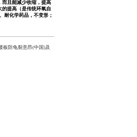
，而且能减少收缩，提高
大的提高（是传统环氧自
、耐化学药品，不变形；
板防龟裂意昂(中国)及