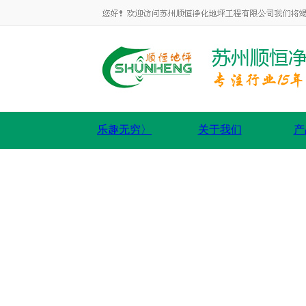
乐趣无穷〉
关于我们
产