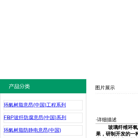
图片展示
环氧树脂意昂(中国)工程系列
FRP玻纤防腐意昂(中国)系列
·详细描述
玻璃纤维环氧
环氧树脂防静电意昂(中国)
果，研制开发的一