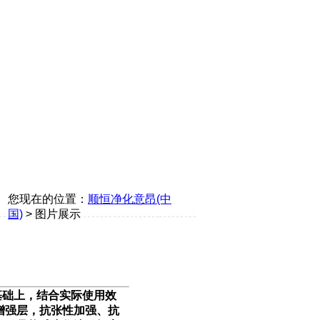
您现在的位置：
顺恒净化意昂(中
国)
> 图片展示
基础上，结合实际使用效
增强层，抗张性加强、抗