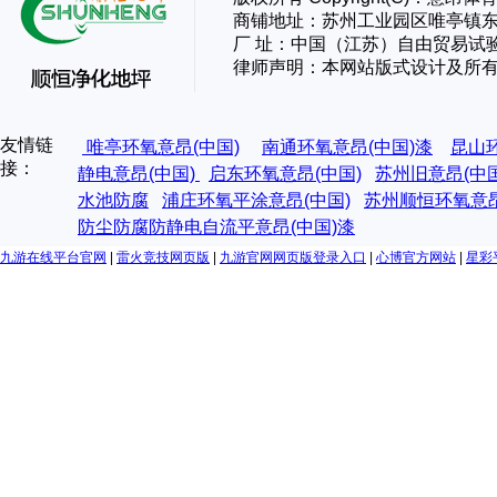
商铺地址：苏州工业园区唯亭镇东
厂 址：
中国（江苏）自由贸易试
律师声明：本网站版式设计及所
友情链
唯亭环氧意昂(中国)
南通环氧意昂(中国)漆
昆山
接：
静电意昂(中国)
启东环氧意昂(中国)
苏州旧意昂(中
水池防腐
浦庄环氧平涂意昂(中国)
苏州顺恒环氧意昂
防尘防腐防静电自流平意昂(中国)漆
九游在线平台官网
|
雷火竞技网页版
|
九游官网网页版登录入口
|
心博官方网站
|
星彩