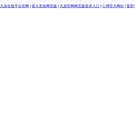
九游在线平台官网
|
雷火竞技网页版
|
九游官网网页版登录入口
|
心博官方网站
|
星彩