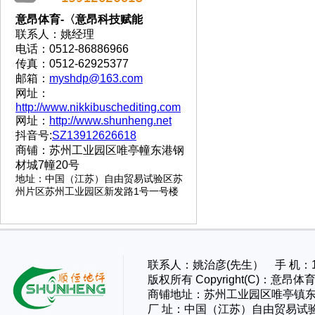
意昂体育-〈意昂科技赋能
联系人：姚经理
电话：0512-86886966
传真：0512-62925377
邮箱：
myshdp@163.com
网址：
http://www.nikkibuschediting.com
网址：
http://www.shunheng.net
抖音号:
SZ13912626618
商铺：苏州工业园区唯亭幢东港钢
材城7幢20号
地址
：
中国（江苏）自由贸易试验区苏
州片区苏州工业园区新发路1号一号楼
联系人：姚治彦(先生） 手 机：13
版权所有 Copyright(C)：
商铺地址：苏州工业园区唯亭镇东
厂 址：
中国（江苏）自由贸易试