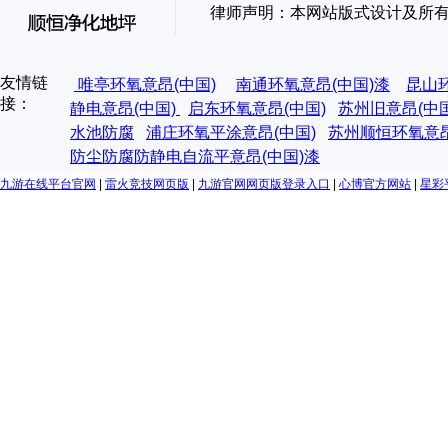
律师声明：本网站版式设计及所
友情链
唯亭环氧意昂(中国)
南通环氧意昂(中国)漆
昆山
接：
静电意昂(中国)
启东环氧意昂(中国)
苏州旧意昂(中
水池防腐
浦庄环氧平涂意昂(中国)
苏州顺恒环氧意昂
防尘防腐防静电自流平意昂(中国)漆
九游在线平台官网
|
雷火竞技网页版
|
九游官网网页版登录入口
|
心博官方网站
|
星彩