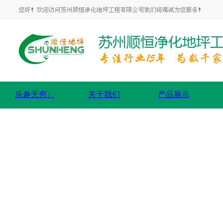
乐趣无穷〉
关于我们
产品展示