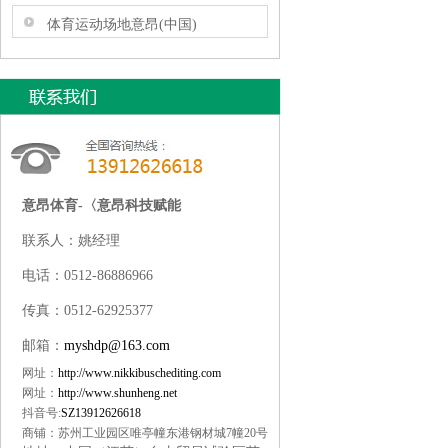
体育运动场地意昂(中国)
意昂体育-〈意昂科技赋能
联系人：姚经理
电话：0512-86886966
传真：0512-62925377
邮箱：
myshdp@163.com
网址：
http://www.nikkibuschediting.com
网址：
http://www.shunheng.net
抖音号:
SZ13912626618
商铺：苏州工业园区唯亭幢东港钢材城7幢20号