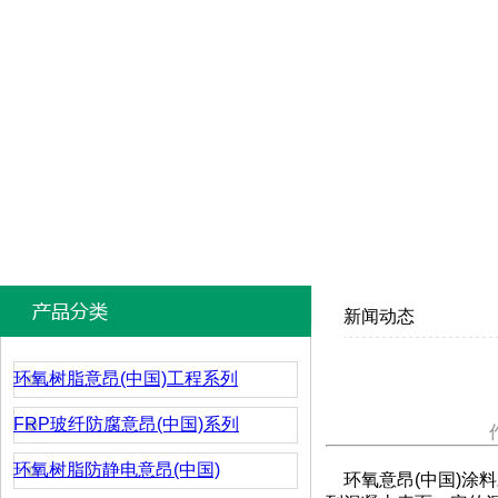
新闻动态
环氧树脂意昂(中国)工程系列
FRP玻纤防腐意昂(中国)系列
环氧树脂防静电意昂(中国)
环氧意昂(中国)涂料