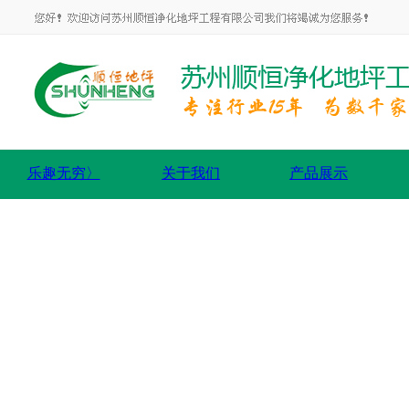
乐趣无穷〉
关于我们
产品展示