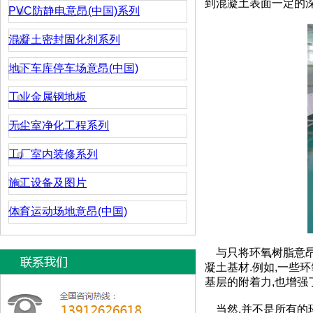
到混凝土表面一定的深
PVC防静电意昂(中国)系列
混凝土密封固化剂系列
地下车库停车场意昂(中国)
工业金属钢地板
无尘室净化工程系列
工厂室内装修系列
施工设备及图片
体育运动场地意昂(中国)
与只将环氧树脂意昂(
凝土基材.例如,一些
基层的附着力,也增强
当然,并不是所有的环