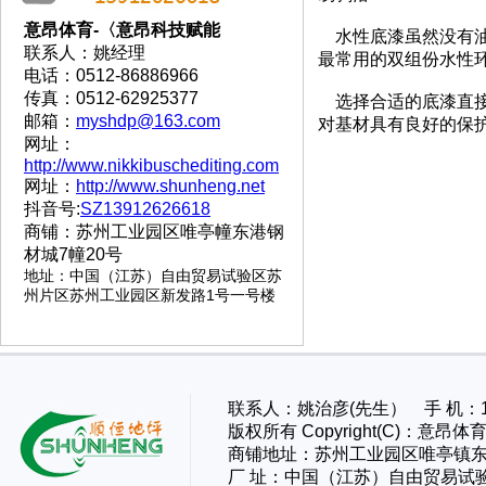
意昂体育-〈意昂科技赋能
水性底漆虽然没有油那
联系人：姚经理
最常用的双组份水性
电话：0512-86886966
传真：0512-62925377
选择合适的底漆直接影
邮箱：
myshdp@163.com
对基材具有良好的保护
网址：
http://www.nikkibuschediting.com
网址：
http://www.shunheng.net
抖音号:
SZ13912626618
商铺：苏州工业园区唯亭幢东港钢
材城7幢20号
地址
：
中国（江苏）自由贸易试验区苏
州片区苏州工业园区新发路1号一号楼
联系人：姚治彦(先生） 手 机：13
版权所有 Copyright(C)：
商铺地址：苏州工业园区唯亭镇东
厂 址：
中国（江苏）自由贸易试